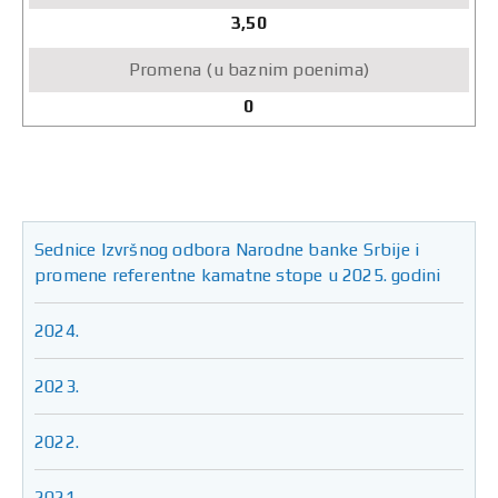
3,50
0
Sednice Izvršnog odbora Narodne banke Srbije i
promene referentne kamatne stope u 2025. godini
2024.
2023.
2022.
2021.