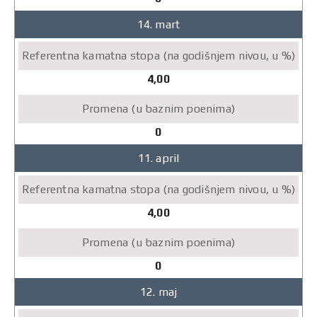
14. mart
4,00
0
11. april
4,00
0
12. maj