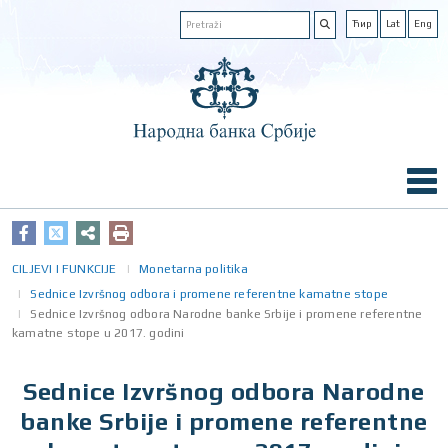
Ћир
Lat
Eng
CILJEVI I FUNKCIJE
Monetarna politika
Sednice Izvršnog odbora i promene referentne kamatne stope
Sednice Izvršnog odbora Narodne banke Srbije i promene referentne
kamatne stope u 2017. godini
Sednice Izvršnog odbora Narodne
banke Srbije i promene referentne