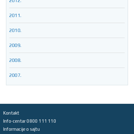
2012.
2011.
2010.
2009.
2008.
2007.
Kontakt
Info-centar 0800 111 110
Informacije o sajtu