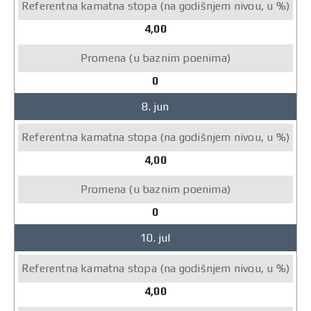
4,00
0
8. jun
4,00
0
10. jul
4,00