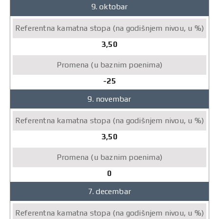
9. oktobar
3,50
-25
9. novembar
3,50
0
7. decembar