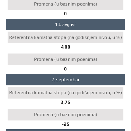
0
10. avgust
4,00
0
7. septembar
3,75
-25