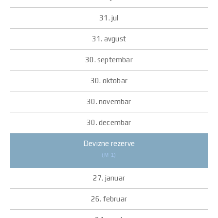
Devizne rezerve
(M-1)