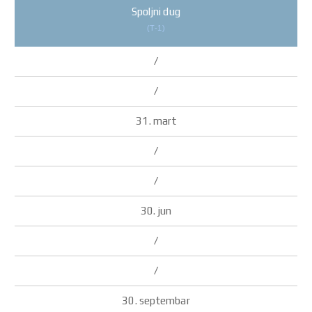
Spoljni dug
(T-1)