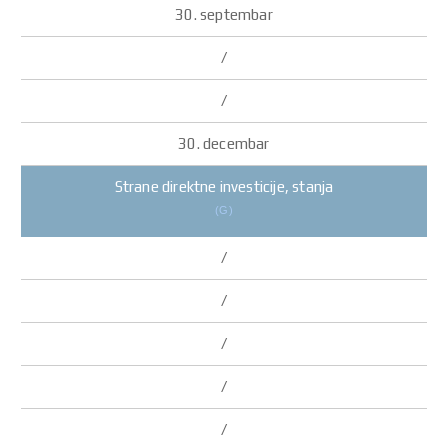
Strane direktne investicije, stanja
(G)