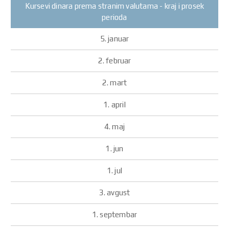
Kursevi dinara prema stranim valutama - kraj i prosek
perioda