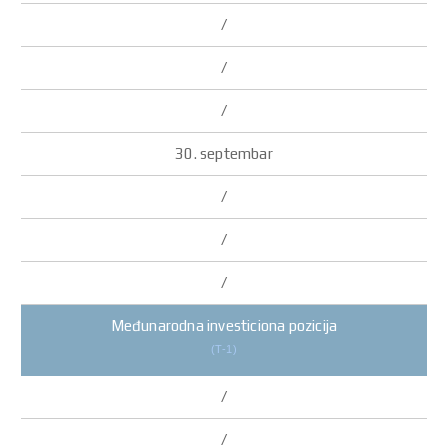
Međunarodna investiciona pozicija
(T-1)