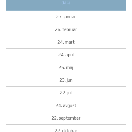
(M-1)