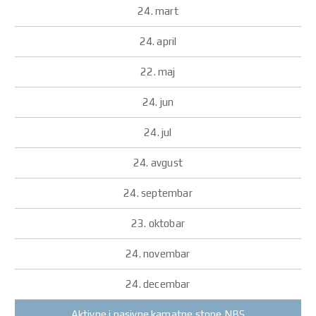
Aktivne i pasivne kamatne stope NBS