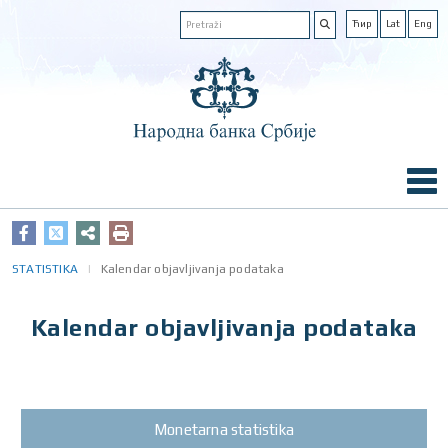
Ћир
Lat
Eng
STATISTIKA
Kalendar objavljivanja podataka
Kalendar objavljivanja podataka
Monetarna statistika
Statističke