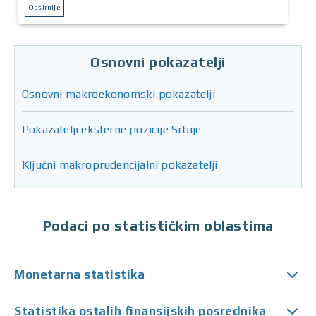
Opširnije
Osnovni pokazatelji
Osnovni makroekonomski pokazatelji
Pokazatelji eksterne pozicije Srbije
Ključni makroprudencijalni pokazatelji
Podaci po statističkim oblastima
Monetarna statistika
Statistika ostalih finansijskih posrednika