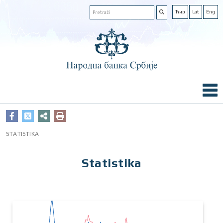
Ћир
Lat
Eng
STATISTIKA
Statistika