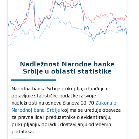
Nadležnost Narodne banke
Srbije u oblasti statistike
Narodna banka Srbije prikuplja, obrađuje i
objavljuje statističke podatke iz svoje
nadležnosti na osnovu članova 68-70
Zakona o
Narodnoj banci Srbije
kojima se uređuje obaveza
za pravna lica i preduzetnike o evidentiranju,
prikupljanju, obradi i dostavljanju određenih
podataka.