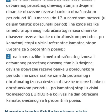
ostvarenog prosečnog dnevnog stanja izdvojene
dinarske obavezne rezerve banke u obračunskom
periodu od 18. u mesecu do 17. u narednom mesecu (u
daljem tekstu: obračunski period) i na iznos razlike
između propisanog i obračunatog iznosa dinarske
obavezne rezerve banke u obračunskom periodu – po
kamatnoj stopi u visini referentne kamatne stope
uvećane za 5 procentnih poena; ;
na iznos razlike između obračunatog iznosa i
ostvarenog prosečnog dnevnog stanja izdvojene
devizne obavezne rezerve banke u obračunskom
periodu i na iznos razlike između propisanog i
obračunatog iznosa devizne obavezne rezerve banke u
obračunskom periodu – po kamatnoj stopi u visini
tromesečnog EURIBOR-a koji važi na dan obračuna
kamate, uvećanog za 5 procentnih poena.
Narodna banka Srbije bankama plaća