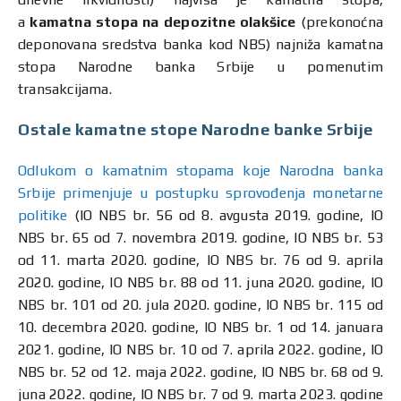
a
kamatna stopa na depozitne olakšice
(prekonoćna
deponovana sredstva banka kod NBS) najniža kamatna
stopa Narodne banka Srbije u pomenutim
transakcijama.
Ostale kamatne stope Narodne banke Srbije
Odlukom o kamatnim stopama koje Narodna banka
Srbije primenjuje u postupku sprovođenja monetarne
politike
(IO NBS br. 56 od 8. avgusta 2019. godine, IO
NBS br. 65 od 7. novembra 2019. godine, IO NBS br. 53
od 11. marta 2020. godine, IO NBS br. 76 od 9. aprila
2020. godine, IO NBS br. 88 od 11. juna 2020. godine, IO
NBS br. 101 od 20. jula 2020. godine, IO NBS br. 115 od
10. decembra 2020. godine, IO NBS br. 1 od 14. januara
2021. godine, IO NBS br. 10 od 7. aprila 2022. godine, IO
NBS br. 52 od 12. maja 2022. godine, IO NBS br. 68 od 9.
juna 2022. godine, IO NBS br. 7 od 9. marta 2023. godine