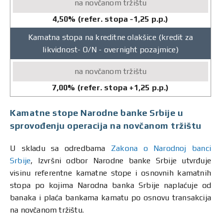
4,50% (refer. stopa -1,25 p.p.)
Kamatna stopa na kreditne olakšice (kredit za
likvidnost- O/N - overnight pozajmice)
7,00% (refer. stopa +1,25 p.p.)
Kamatne stope Narodne banke Srbije u
sprovođenju operacija na novčanom tržištu
U skladu sa odredbama
Zakona o Narodnoj banci
Srbije
, Izvršni odbor Narodne banke Srbije utvrđuje
visinu referentne kamatne stope i osnovnih kamatnih
stopa po kojima Narodna banka Srbije naplaćuje od
banaka i plaća bankama kamatu po osnovu transakcija
na novčanom tržištu.