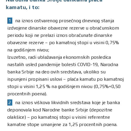
kamatu, i to:
na iznos ostvarenog prosečnog dnevnog stanja
izdvojene dinarske obavezne rezerve u obračunskom
periodu koji ne prelazi iznos obračunate dinarske
obavezne rezerve – po kamatnoj stopi u visini 0,75%
na godišnjem nivou;
Izuzetno, radi ublažavanja ekonomskih posledica
nastalih usled pandemije bolesti COVID-19, Narodna
banka Srbije na deo ovih sredstava, ukoliko su
ispunjeni propisani uslovi – plaća kamatu po kamatnoj
stopi u visini 1,25 % na godišnjem nivou (0,75%+0,50
procentnih poena).
na iznos viškova likvidnih sredstava koje je banka
deponovala kod Narodne banke Srbije (depozitne
olakšice) – po kamatnoj stopi u visini referentne
kamatne stope umanjene za 1,25 procentnih poena.