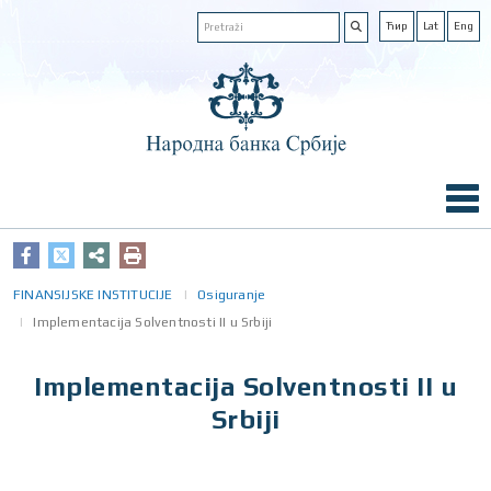
Ћир
Lat
Eng
FINANSIJSKE INSTITUCIJE
Osiguranje
Implementacija Solventnosti II u Srbiji
Implementacija Solventnosti II u
Srbiji