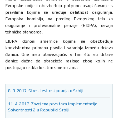
Evropske unije i obezbeđuju potpuno usaglašavanje s
pravilima kojima se uređuje delatnost osiguranja.
Evropska komisija, na predlog Evropskog tela za
osiguranje i profesionalne penzije (EIOPA), usvaja
tehničke standarde.
EIOPA donosi smernice kojima se obezbeđuje
konzistentna primena pravila i saradnja između država
članica. One nisu obavezujuće, s tim što su države
članice dužne da obrazlože razloge zbog kojih ne
postupaju u skladu s tim smernicama.
8. 9. 2017. Stres-test osiguranja u Srbiji
11. 4. 2017. Završena prva faza implementacije
Solventnosti 2 u Republici Srbiji