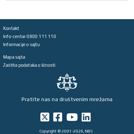
Kontakt
Info-centar 0800 111 110
Informacije o sajtu
Mapa sajta
Zaštita podataka o ličnosti
Pratite nas na društvenim mrežama
Copyright
© 2001-2026, NBS