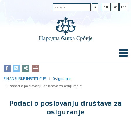
Ћир
Lat
Eng
FINANSIJSKE INSTITUCIJE
Osiguranje
Podaci o poslovanju društava za osiguranje
Podaci o poslovanju društava za
osiguranje