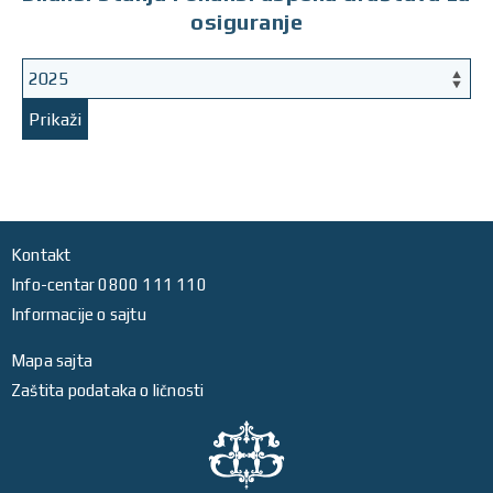
osiguranje
Prikaži
Kontakt
Info-centar 0800 111 110
Informacije o sajtu
Mapa sajta
Zaštita podataka o ličnosti