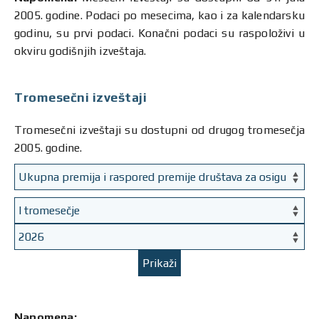
2005. godine. Podaci po mesecima, kao i za kalendarsku
godinu, su prvi podaci. Konačni podaci su raspoloživi u
okviru godišnjih izveštaja.
Tromesečni izveštaji
Tromesečni izveštaji su dostupni od drugog tromesečja
2005. godine.
Prikaži
Napomena: