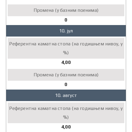
0
10. јул
4,00
0
10. август
4,00