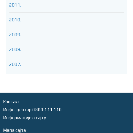
2011.
2010.
2009.
2008.
2007.
Контакт
Инфо-центар 0800 111 110
Информације о сајту
Мапа сајта