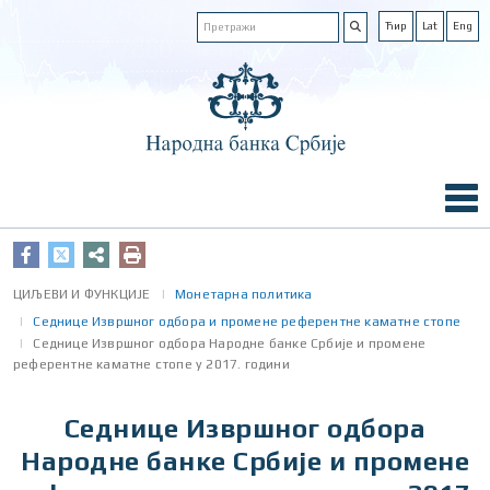
Ћир
Lat
Eng
ЦИЉЕВИ И ФУНКЦИЈЕ
Монетарна политика
Седнице Извршног одбора и промене референтне каматне стопе
Седнице Извршног одбора Народне банке Србије и промене
референтне каматне стопе у 2017. години
Седнице Извршног одбора
Народне банке Србије и промене