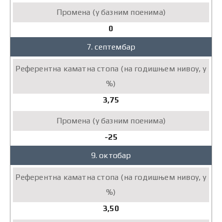
0
7. септембар
3,75
-25
9. октобар
3,50