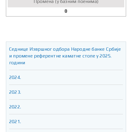
0
Седнице Извршног одбора Народне банке Србије
и промене референтне каматне стопе у 2025.
години
2024.
2023.
2022.
2021.