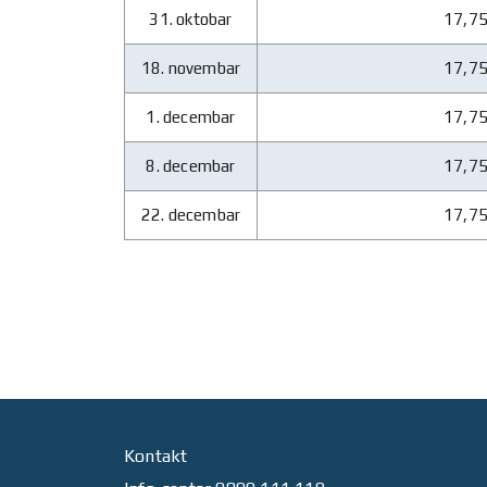
31. oktobar
17,7
18. novembar
17,7
1. decembar
17,7
8. decembar
17,7
22. decembar
17,7
Kontakt