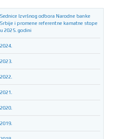
Sednice Izvršnog odbora Narodne banke
Srbije i promene referentne kamatne stope
u 2025. godini
2024.
2023.
2022.
2021.
2020.
2019.
2018.