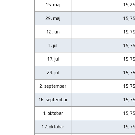
15. maj
15,2
29. maj
15,7
12. jun
15,7
1. jul
15,7
17. jul
15,7
29. jul
15,7
2. septembar
15,7
16. septembar
15,7
1. oktobar
15,7
17. oktobar
15,7