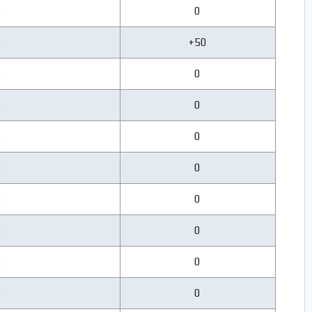
5
0
5
+50
5
0
5
0
5
0
5
0
5
0
5
0
5
0
5
0