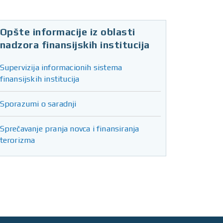
Opšte informacije iz oblasti
nadzora finansijskih institucija
Supervizija informacionih sistema
finansijskih institucija
Sporazumi o saradnji
Sprečavanje pranja novca i finansiranja
terorizma