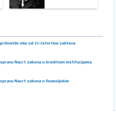
prihvatile više od tri četvrtine zahteva
aspravu Nacrt zakona o kreditnim institucijama
aspravu Nacrt zakona o finansijskim