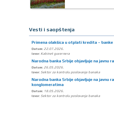
Vesti i saopštenja
Primena olakšica u otplati kredita – banke 
22.07.2026.
Datum:
Kabinet guvernera
Izvor:
Narodna banka Srbije objavljuje na javnu r
26.05.2026.
Datum:
Sektor za kontrolu poslovanja banaka
Izvor:
Narodna banka Srbije objavljuje na javnu r
konglomeratima
18.05.2026.
Datum:
Sektor za kontrolu poslovanja banaka
Izvor: