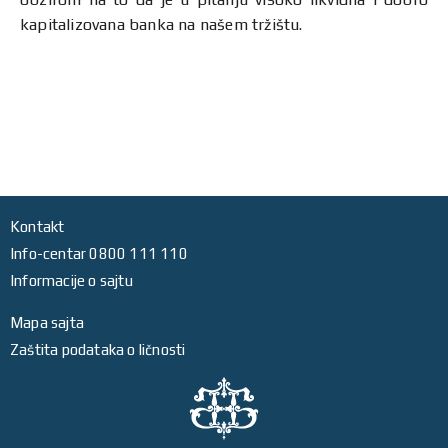
kapitalizovana banka na našem tržištu.
Kontakt
Info-centar 0800 111 110
Informacije o sajtu
Mapa sajta
Zaštita podataka o ličnosti