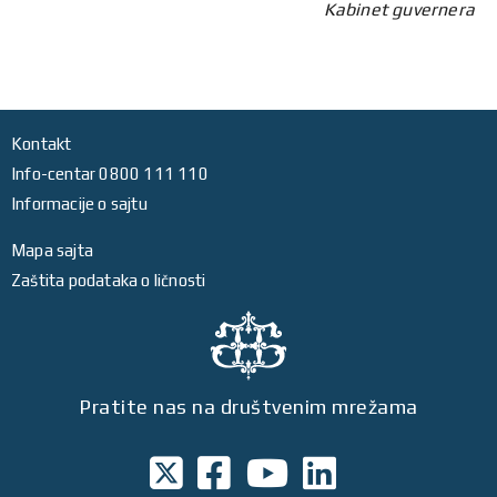
Kabinet guvernera
Kontakt
Info-centar 0800 111 110
Informacije o sajtu
Mapa sajta
Zaštita podataka o ličnosti
Pratite nas na društvenim mrežama