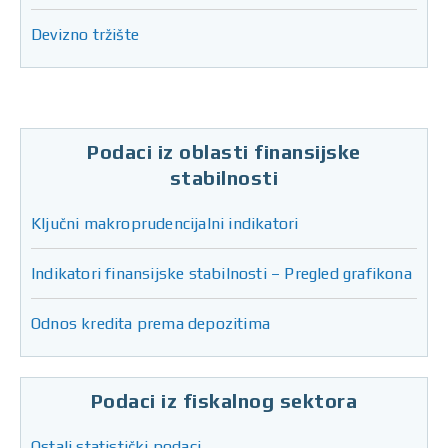
Devizno tržište
Podaci iz oblasti finansijske
stabilnosti
Ključni makroprudencijalni indikatori
Indikatori finansijske stabilnosti – Pregled grafikona
Odnos kredita prema depozitima
Podaci iz fiskalnog sektora
Ostali statistički podaci