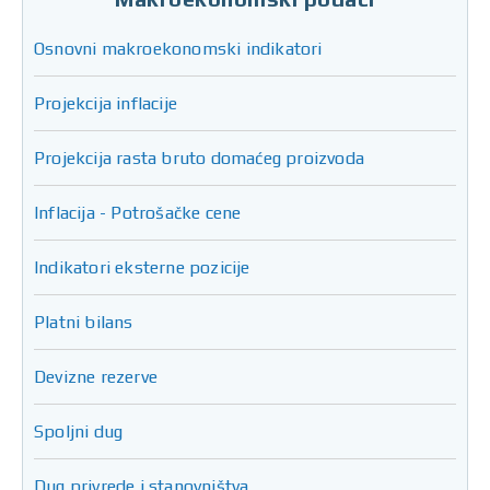
Osnovni makroekonomski indikatori
Projekcija inflacije
Projekcija rasta bruto domaćeg proizvoda
Inflacija - Potrošačke cene
Indikatori eksterne pozicije
Platni bilans
Devizne rezerve
Spoljni dug
Dug privrede i stanovništva