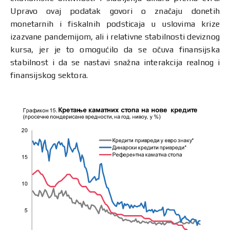
Upravo ovaj podatak govori o značaju donetih
monetarnih i fiskalnih podsticaja u uslovima krize
izazvane pandemijom, ali i relativne stabilnosti deviznog
kursa, jer je to omogućilo da se očuva finansijska
stabilnost i da se nastavi snažna interakcija realnog i
finansijskog sektora.