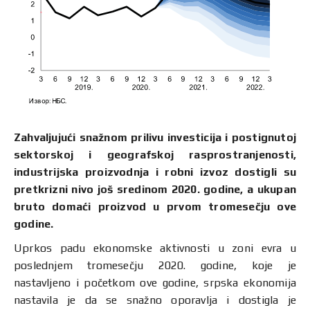
Zahvaljujući snažnom prilivu investicija i postignutoj
sektorskoj i geografskoj rasprostranjenosti,
industrijska proizvodnja i robni izvoz dostigli su
pretkrizni nivo još sredinom 2020. godine, a ukupan
bruto domaći proizvod u prvom tromesečju ove
godine.
Uprkos padu ekonomske aktivnosti u zoni evra u
poslednjem tromesečju 2020. godine, koje je
nastavljeno i početkom ove godine, srpska ekonomija
nastavila je da se snažno oporavlja i dostigla je