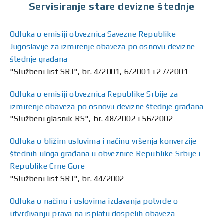
Servisiranje stare devizne štednje
Odluka o emisiji obveznica Savezne Republike
Jugoslavije za izmirenje obaveza po osnovu devizne
štednje građana
"Službeni list SRJ", br. 4/2001, 6/2001 i 27/2001
Odluka o emisiji obveznica Republike Srbije za
izmirenje obaveza po osnovu devizne štednje građana
"Službeni glasnik RS", br. 48/2002 i 56/2002
Odluka o bližim uslovima i načinu vršenja konverzije
štednih uloga građana u obveznice Republike Srbije i
Republike Crne Gore
"Službeni list SRJ", br. 44/2002
Odluka o načinu i uslovima izdavanja potvrde o
utvrđivanju prava na isplatu dospelih obaveza