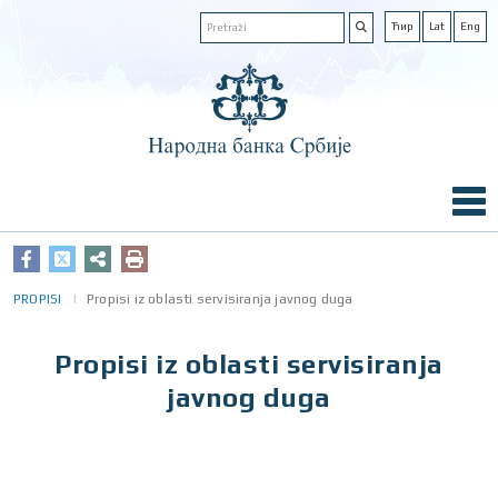
Ћир
Lat
Eng
PROPISI
Propisi iz oblasti servisiranja javnog duga
Propisi iz oblasti servisiranja
javnog duga