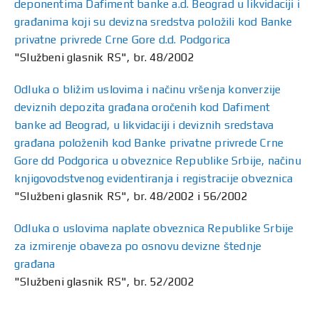
deponentima Dafiment banke a.d. Beograd u likvidaciji i
građanima koji su devizna sredstva položili kod Banke
privatne privrede Crne Gore d.d. Podgorica
"Službeni glasnik RS", br. 48/2002
Odluka o bližim uslovima i načinu vršenja konverzije
deviznih depozita građana oročenih kod Dafiment
banke ad Beograd, u likvidaciji i deviznih sredstava
građana položenih kod Banke privatne privrede Crne
Gore dd Podgorica u obveznice Republike Srbije, načinu
knjigovodstvenog evidentiranja i registracije obveznica
"Službeni glasnik RS", br. 48/2002 i 56/2002
Odluka o uslovima naplate obveznica Republike Srbije
za izmirenje obaveza po osnovu devizne štednje
građana
"Službeni glasnik RS", br. 52/2002