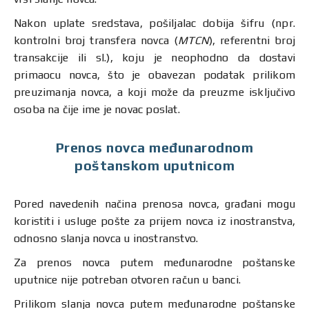
Nakon uplate sredstava, pošiljalac dobija šifru (npr.
kontrolni broj transfera novca (
MTCN
), referentni broj
transakcije ili sl.), koju je neophodno da dostavi
primaocu novca, što je obavezan podatak prilikom
preuzimanja novca, a koji može da preuzme isključivo
osoba na čije ime je novac poslat.
Prenos novca međunarodnom
poštanskom uputnicom
Pored navedenih načina prenosa novca, građani mogu
koristiti i usluge pošte za prijem novca iz inostranstva,
odnosno slanja novca u inostranstvo.
Za prenos novca putem međunarodne poštanske
uputnice nije potreban otvoren račun u banci.
Prilikom slanja novca putem međunarodne poštanske