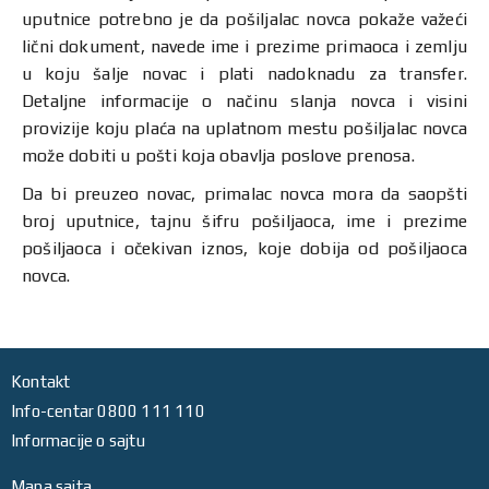
uputnice potrebno je da pošiljalac novca pokaže važeći
lični dokument, navede ime i prezime primaoca i zemlju
u koju šalje novac i plati nadoknadu za transfer.
Detaljne informacije o načinu slanja novca i visini
provizije koju plaća na uplatnom mestu pošiljalac novca
može dobiti u pošti koja obavlja poslove prenosa.
Da bi preuzeo novac, primalac novca mora da saopšti
broj uputnice, tajnu šifru pošiljaoca, ime i prezime
pošiljaoca i očekivan iznos, koje dobija od pošiljaoca
novca.
Kontakt
Info-centar 0800 111 110
Informacije o sajtu
Mapa sajta