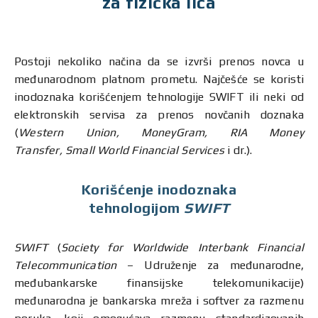
za fizička lica
Postoji nekoliko načina da se izvrši prenos novca u
međunarodnom platnom prometu. Najčešće se koristi
inodoznaka korišćenjem tehnologije SWIFT ili neki od
elektronskih servisa za prenos novčanih doznaka
(
Western Union, MoneyGram, RIA Money
Transfer, Small World Financial Services
i dr.).
Korišćenje inodoznaka
tehnologijom
SWIFT
SWIFT
(
Society for Worldwide Interbank Financial
Telecommunication
– Udruženje za međunarodne,
međubankarske finansijske telekomunikacije)
međunarodna je bankarska mreža i softver za razmenu