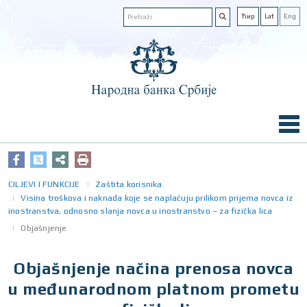
Ћир
Lat
Eng
CILJEVI I FUNKCIJE
Zaštita korisnika
Visina troškova i naknada koje se naplaćuju prilikom prijema novca iz
inostranstva, odnosno slanja novca u inostranstvo – za fizička lica
Objašnjenje
Objašnjenje načina prenosa novca
u međunarodnom platnom prometu