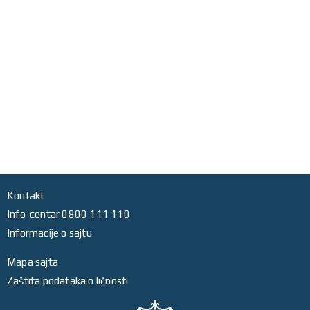
Kontakt
Info-centar 0800 111 110
Informacije o sajtu
Mapa sajta
Zaštita podataka o ličnosti