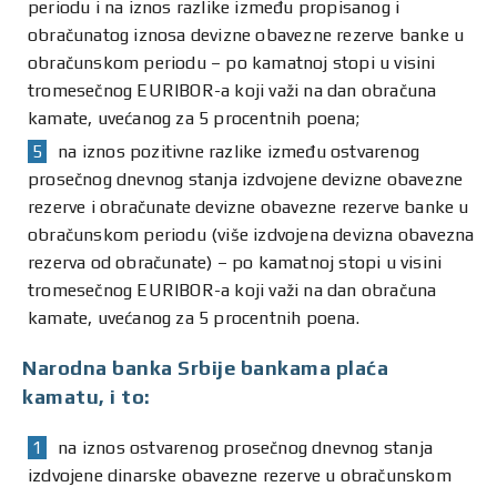
periodu i na iznos razlike između propisanog i
obračunatog iznosa devizne obavezne rezerve banke u
obračunskom periodu – po kamatnoj stopi u visini
tromesečnog EURIBOR-a koji važi na dan obračuna
kamate, uvećanog za 5 procentnih poena;
na iznos pozitivne razlike između ostvarenog
prosečnog dnevnog stanja izdvojene devizne obavezne
rezerve i obračunate devizne obavezne rezerve banke u
obračunskom periodu (više izdvojena devizna obavezna
rezerva od obračunate) – po kamatnoj stopi u visini
tromesečnog EURIBOR-a koji važi na dan obračuna
kamate, uvećanog za 5 procentnih poena.
Narodna banka Srbije bankama plaća
kamatu, i to:
na iznos ostvarenog prosečnog dnevnog stanja
izdvojene dinarske obavezne rezerve u obračunskom