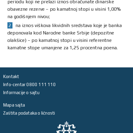
periodu koji ne prelazi iznos obračunate dinarske
obavezne rezerve – po kamatnoj stopi u visini 1,00%
na godišnjem nivou;
na iznos viškova likvidnih sredstava koje je banka
deponovala kod Narodne banke Srbije (depozitne
olakšice) – po kamatnoj stopi u visini referentne
kamatne stope umanjene za 1,25 procentna poena.
Kontakt
Info-centar 0800 111 110
Informacije o sajtu
Mapa sajta
Zaštita podataka o ličnosti