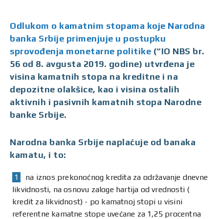
Odlukom o kamatnim stopama koje Narodna
banka Srbije primenjuje u postupku
sprovođenja monetarne politike
(“IO NBS br.
56 od 8. avgusta 2019. godine) utvrđena je
visina kamatnih stopa na kreditne i na
depozitne olakšice, kao i visina ostalih
aktivnih i pasivnih kamatnih stopa Narodne
banke Srbije.
Narodna banka Srbije naplaćuje od banaka
kamatu, i to:
na iznos prekonoćnog kredita za održavanje dnevne
likvidnosti, na osnovu zaloge hartija od vrednosti (
kredit za likvidnost) - po kamatnoj stopi u visini
referentne kamatne stope uvećane za 1,25 procentna