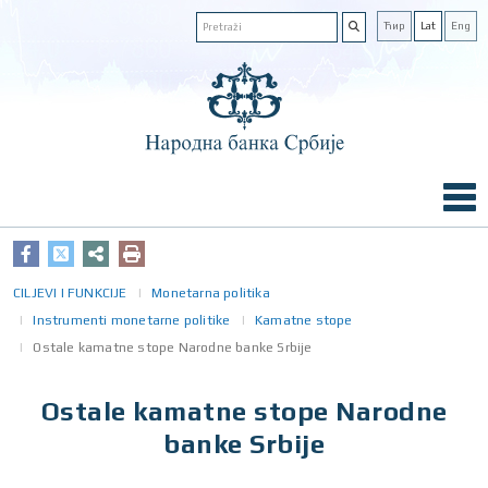
Ћир
Lat
Eng
CILJEVI I FUNKCIJE
Monetarna politika
Instrumenti monetarne politike
Kamatne stope
Ostale kamatne stope Narodne banke Srbije
Ostale kamatne stope Narodne
banke Srbije