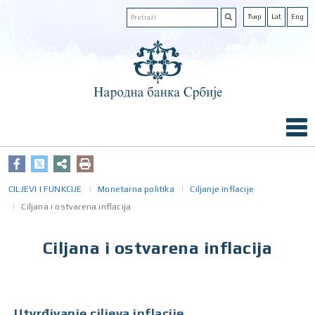
Ћир
Lat
Eng
CILJEVI I FUNKCIJE
Monetarna politika
Ciljanje inflacije
Ciljana i ostvarena inflacija
Ciljana i ostvarena inflacija
Utvrđivanje ciljeva inflacije