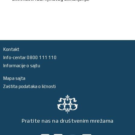
Kontakt
Info-centar 0800 111 110
Informacije o sajtu
Mapa sajta
Zaštita podataka o ličnosti
Pratite nas na društvenim mrežama