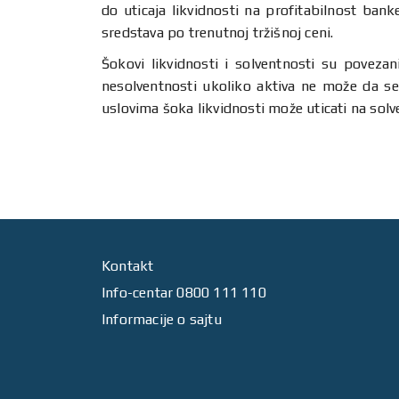
do uticaja likvidnosti na profitabilnost ba
sredstava po trenutnoj tržišnoj ceni.
Šokovi likvidnosti i solventnosti su povezan
nesolventnosti ukoliko aktiva ne može da s
uslovima šoka likvidnosti može uticati na solve
Kontakt
Info-centar 0800 111 110
Informacije o sajtu