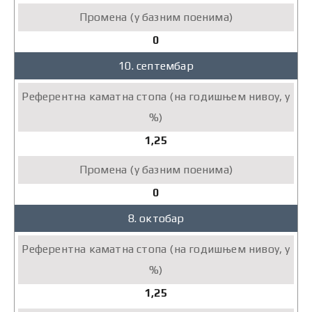
0
10. септембар
1,25
0
8. октобар
1,25