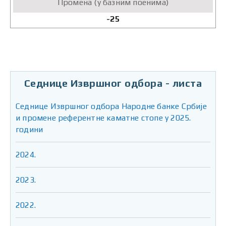
-25
Седнице Извршног одбора - листа
Седнице Извршног одбора Народне банке Србије
и промене референтне каматне стопе у 2025.
години
2024.
2023.
2022.