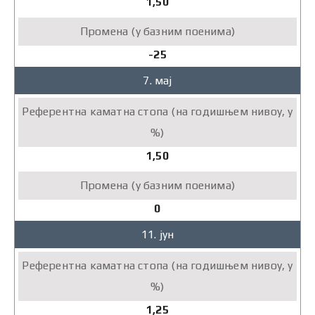
1,50
-25
7. мај
1,50
0
11. јун
1,25