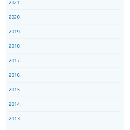
2021.
2020.
2019.
2018.
2017.
2016.
2015.
2014.
2013.