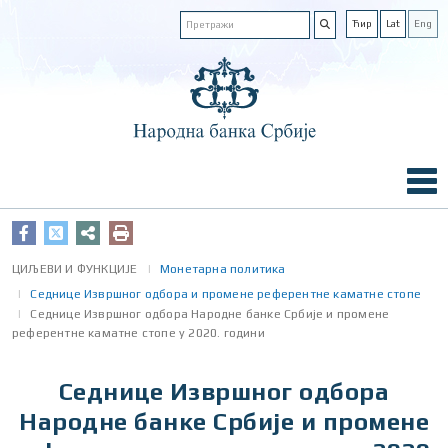
Ћир
Lat
Eng
ЦИЉЕВИ И ФУНКЦИЈЕ
Монетарна политика
Седнице Извршног одбора и промене референтне каматне стопе
Седнице Извршног одбора Народне банке Србије и промене
референтне каматне стопе у 2020. години
Седнице Извршног одбора
Народне банке Србије и промене