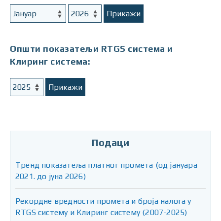
Прикажи
Општи показатељи RTGS система и
Клиринг система:
Прикажи
Подаци
Тренд показатеља платног промета (од јануара
2021. до јуна 2026)
Рекордне вредности промета и броја налога у
RTGS систему и Клиринг систему (2007-2025)