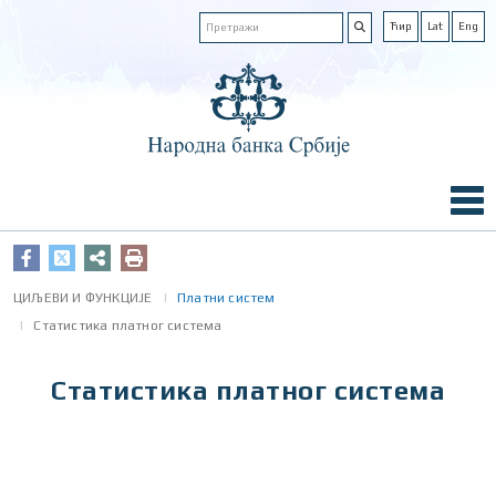
Ћир
Lat
Eng
ЦИЉЕВИ И ФУНКЦИЈЕ
Платни систем
Статистика платног система
Статистика платног система