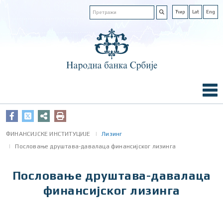
Ћир
Lat
Eng
ФИНАНСИЈСКЕ ИНСТИТУЦИЈЕ
Лизинг
Пословање друштава-давалаца финансијског лизинга
Пословање друштава-давалаца
финансијског лизинга