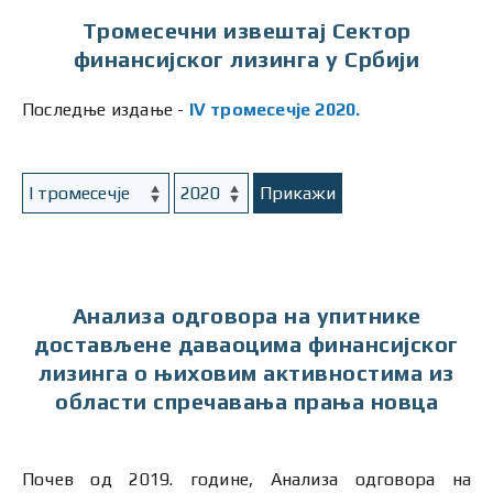
Тромесечни извештај Сектор
финансијског лизинга у Србији
Последње издање -
IV тромесечје 2020.
Прикажи
Анализа одговора на упитнике
достављене даваоцима финансијског
лизинга о њиховим активностима из
области спречавања прања новца
Почев од 2019. године, Анализа одговора на