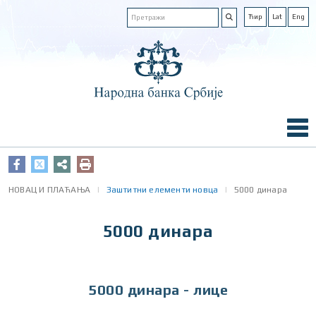
Ћир
Lat
Eng
НОВАЦ И ПЛАЋАЊА
Заштитни елементи новца
5000 динара
5000 динара
5000 динара - лице