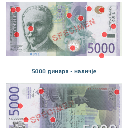
5000 динара - наличје