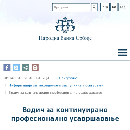
Ћир
Lat
Eng
ФИНАНСИЈСКЕ ИНСТИТУЦИЈЕ
Осигурање
Информације за посреднике и заступнике у осигурању
Водич за континуирано професионално усавршавање
Водич за континуирано
професионално усавршавање