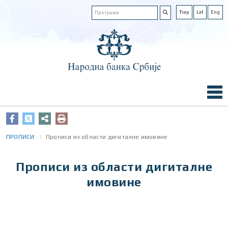
Ћир
Lat
Eng
ПРОПИСИ
Прописи из области дигиталне имовине
Прописи из области дигиталне
имовине