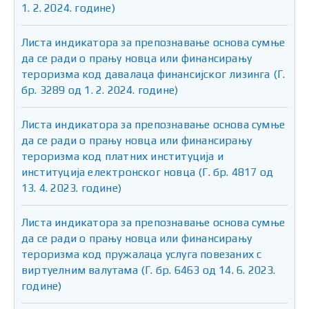
1. 2. 2024. године)
Листа индикатора за препознавање основа сумње
да се ради о прању новца или финансирању
тероризма код давалаца финансијског лизинга (Г.
бр. 3289 од 1. 2. 2024. године)
Листа индикатора за препознавање основа сумње
да се ради о прању новца или финансирању
тероризма код платних институција и
институција електронског новца (Г. бр. 4817 од
13. 4. 2023. године)
Листа индикатора за препознавање основа сумње
да се ради о прању новца или финансирању
тероризма код пружалаца услуга повезаних с
виртуелним валутама (Г. бр. 6463 од 14. 6. 2023.
године)