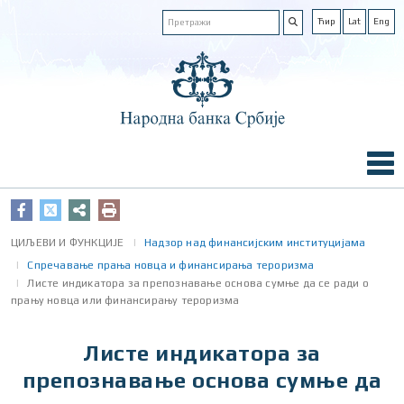
Ћир
Lat
Eng
ЦИЉЕВИ И ФУНКЦИЈЕ
Надзор над финансијским институцијама
Спречавање прања новца и финансирања тероризма
Листе индикатора за препознавање основа сумње да се ради о
прању новца или финансирању тероризма
Листе индикатора за
препознавање основа сумње да