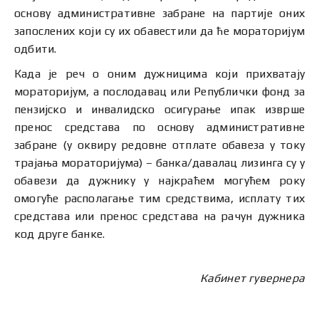
основу административне забране на партије оних
запослених који су их обавестили да ће мораторијум
одбити.
Када је реч о оним дужницима који прихватају
мораторијум, а послодавац или Републички фонд за
пензијско и инвалидско осигурање ипак изврше
пренос средстава по основу административне
забране (у оквиру редовне отплате обавеза у току
трајања мораторијума) – банка/давалац лизинга су у
обавези да дужнику у најкраћем могућем року
омогуће располагање тим средствима, исплату тих
средстава или пренос средстава на рачун дужника
код друге банке.
Кабинет гувернера