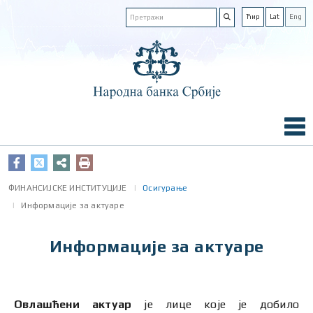
Ћир
Lat
Eng
ФИНАНСИЈСКЕ ИНСТИТУЦИЈЕ
Осигурање
Информације за актуаре
Информације за актуаре
Овлашћени актуар
је лице које је добило